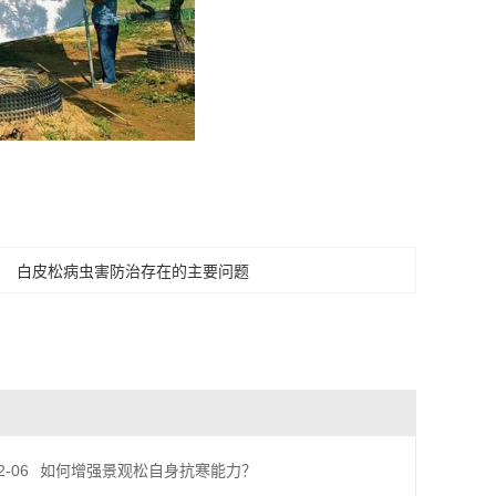
白皮松病虫害防治存在的主要问题
2-06
如何增强景观松自身抗寒能力？