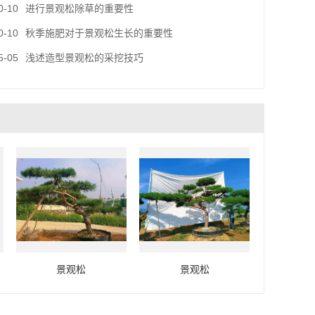
0-10
进行景观松除草的重要性
0-10
秋季施肥对于景观松生长的重要性
5-05
浅述造型景观松的采挖技巧
景观松
景观松