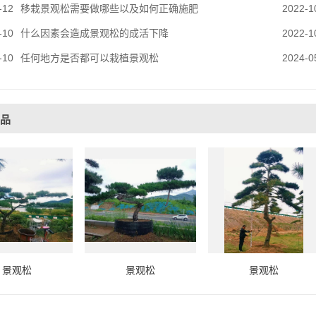
-12
移栽景观松需要做哪些以及如何正确施肥
2022-1
-10
什么因素会造成景观松的成活下降
2022-1
-10
任何地方是否都可以栽植景观松
2024-0
品
景观松
景观松
景观松