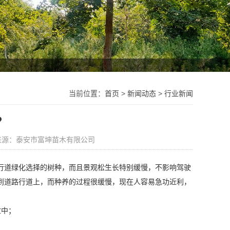
当前位置：
首页
>
新闻动态
>
行业新闻
？
来源：泰安市富坤苗木有限公司
行道绿化选择的树种，而且景观松生长特别缓慢，不影响驾驶
到道路行道上，而种养的过程很缓慢，现在人容易急功近利，
盆中；