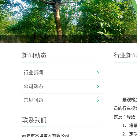
新闻动态
行业新
行业新闻
公司动态
景观松
常见问题
员的行车视
这反而导致
联系我们
1、将
2、定
泰安市富坤苗木有限公司