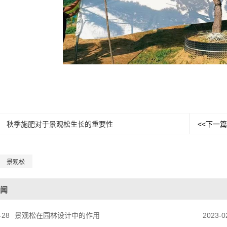
秋季施肥对于景观松生长的重要性
<<下一篇
景观松
闻
-28
景观松在园林设计中的作用
2023-0