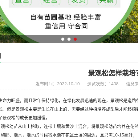
闻
景观松怎样栽培
发布时间：2022-10-10
浏览次数：1408
信息
生命力旺盛，而且常年保持绿化，在绿化发展迅速的现在，景观松是道路
线。但是景观松主要是生长在山上的，需要经过种植培养成型后才能移植
了景观松的成长更加缓慢。
景观松幼苗从山上挖取，连带土壤和黄沙土混合，将景观松幼苗培养在花
期施肥、浇水，浇水的时候将水浇在花盆土壤的周边，且只需10-15毫升；