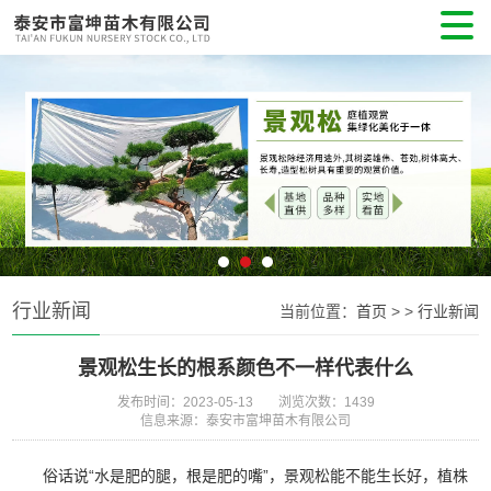
行业新闻
当前位置：
首页
>
>
行业新闻
景观松生长的根系颜色不一样代表什么
发布时间：2023-05-13
浏览次数：1439
信息来源：泰安市富坤苗木有限公司
俗话说“水是肥的腿，根是肥的嘴”，景观松能不能生长好，植株