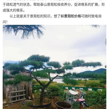
于疏松透气的状态，帮助泰山景观松吸收养分，促进根系的扩展，形
成强大的根系。
以上就是关于景观松的知识，想了解
景观松价格
可随时致电询
问！