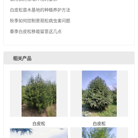
白皮松苗木基地的种植养护方法
秋季如何控制景观松病虫害问题
春季白皮松移栽留意这几点
相关产品
白皮松
白皮松