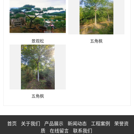
景观松
五角枫
五角枫
首页
关于我们
产品展示
新闻动态
工程案例
荣誉资
质
在线留言
联系我们