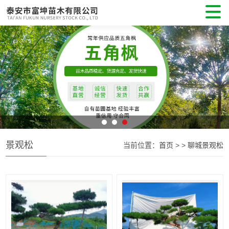
景观松
当前位置：
首页
>
>
聊城景观松