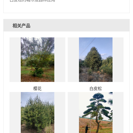
相关产品
樱花
白皮松