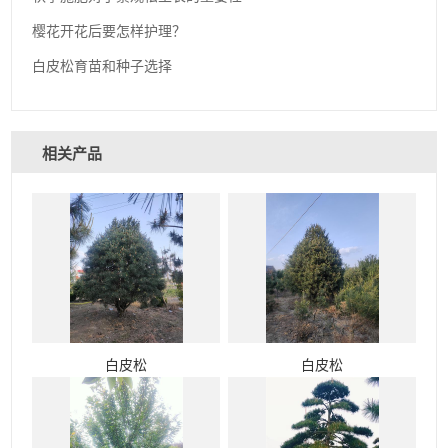
樱花开花后要怎样护理？
白皮松育苗和种子选择
相关产品
白皮松
白皮松