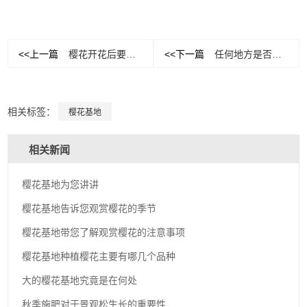
<<上一篇
樱花开花后要怎样护理？
<<下一篇
任何地方是否都可以栽植景观松
相关标签：
樱花基地
相关新闻
樱花基地为您讲讲
樱花基地告诉您观赏樱花的季节
樱花基地带您了解观赏樱花的注意事项
樱花基地种植樱花主要有哪几个品种
大的樱花基地究竟是在何处
秋季施肥对于景观松生长的重要性