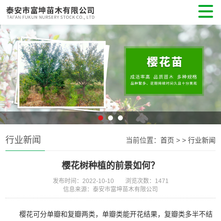
行业新闻
当前位置：
首页
>
>
行业新闻
樱花树种植的前景如何？
发布时间：2022-10-10
浏览次数：1471
信息来源：泰安市富坤苗木有限公司
樱花可分单瓣和复瓣两类，单瓣类能开花结果，复瓣类多半不结