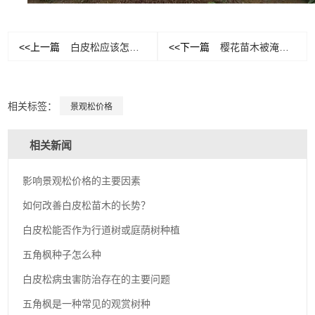
<<上一篇
白皮松应该怎样播种？
<<下一篇
樱花苗木被淹没如何正确应对？
相关标签：
景观松价格
相关新闻
影响景观松价格的主要因素
如何改善白皮松苗木的长势？
白皮松能否作为行道树或庭荫树种植
五角枫种子怎么种
白皮松病虫害防治存在的主要问题
五角枫是一种常见的观赏树种