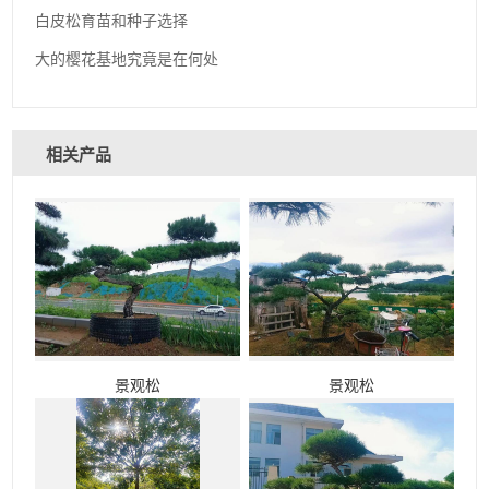
白皮松育苗和种子选择
大的樱花基地究竟是在何处
相关产品
景观松
景观松