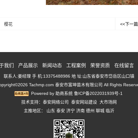
樱花
<<下一篇
于我们
产品展示
新闻动态
工程案例
荣誉资质
在线留言
联系人:姜经理 手 机:13375488986 地 址:山东省泰安市岱岳区山口镇
opyright©2026 Tachmp.com 泰安市富坤苗木有限公司 All Rights Reserv
Powered by
助商系统
鲁ICP备2022031939号-1
技术支持：
泰安网络公司
泰安网站建设
大市场网
主推地区：
山东
泰安
济宁
济南
德州
聊城
临沂