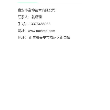
泰安市富坤苗木有限公司
联系人：姜经理
手 机：13375488986
网址：www.tachmp.com
地址： 山东省泰安市岱岳区山口镇