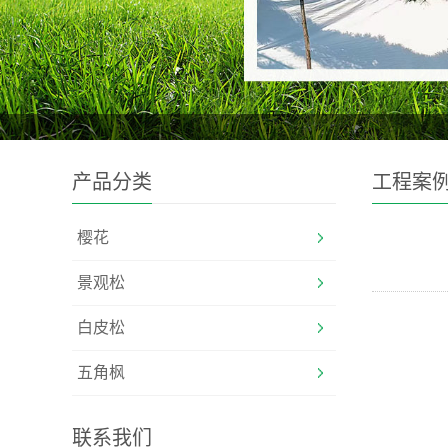
产品分类
工程案
樱花
景观松
白皮松
五角枫
联系我们